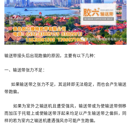
输送带接头后出现跑偏的原因，主要有以下几种：
一、输送带张力不足：
如果输送带之张力不足，其运转即无法稳定，而也会产生输送
带跑偏。
如果为室外之输送机且遭受强风，输送带或为使输送带侧移
而加压于托辊上或使输送带浮起来均足以产生输送带之偏斜，同
样的若为室内之输送机遭遇强风亦可能产生跑偏。