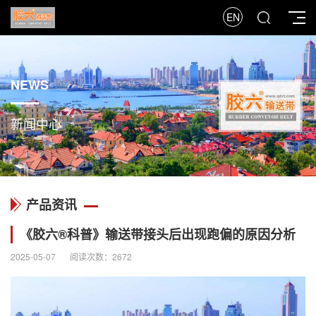
EN
NEWS
新闻中心
产品资讯
《胶六®科普》输送带接头后出现跑偏的原因分析
2025-05-07
阅读次数：2672