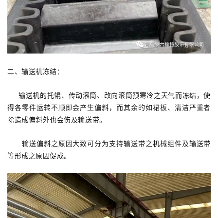
二、输送机冻结：
输送机的托辊、传动滚筒、改向滚筒预寒冷之天气而冻结，使
得各零件运转不顺即会产生偏斜，而其余的如裙板、清洁严重者
除造成偏斜外也会伤及输送带。
输送偏斜之原因大致可分为支持输送带之机械组件及输送带
等形成之原因促成。