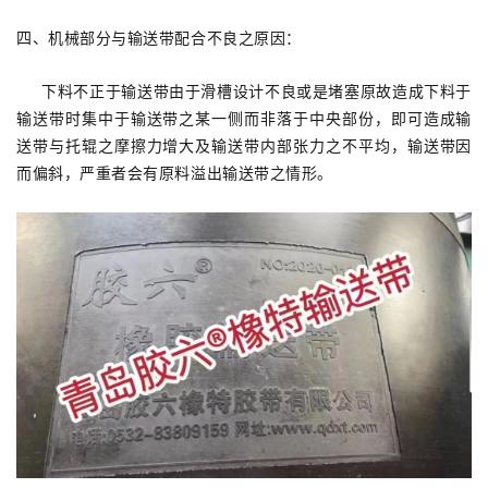
四、机械部分与输送带配合不良之原因：
下料不正于输送带由于滑槽设计不良或是堵塞原故造成下料于
输送带时集中于输送带之某一侧而非落于中央部份，即可造成输
送带与托辊之摩擦力增大及输送带内部张力之不平均，输送带因
而偏斜，严重者会有原料溢出输送带之情形。