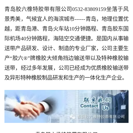
青岛胶六橡特胶带有限公司0532-83809159坐落于风
景秀美，气候宜人的海滨城市------青岛，地理位置优
越，距青岛港、青岛火车站10分钟路程、青岛胶东国
际机场40分钟路程，海陆空交通便捷。是国内从事输
送带产品研发、设计、制造的专业厂家，公司主要生
产“胶六®”牌橡胶大倾角挡边输送带以及特种橡胶输
送带，经过多年发展，公司已经成为优质橡胶输送带
及异形
特种橡胶制品
研发和生产的一体化生产企业。