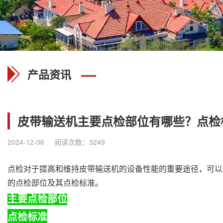
产品资讯
皮带输送机主要点检部位有哪些？点检
2024-12-06
阅读次数：3249
点检对于提高和维持皮带输送机的设备性能的重要途径，可以
的点检部位及其点检标准。
主要点检部位
点检标准