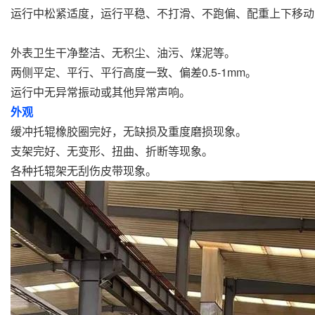
运行中松紧适度，运行平稳、不打滑、不跑偏、配重上下移动
外表卫生干净整洁、无积尘、油污、煤泥等。
两侧平定、平行、平行高度一致、偏差0.5-1mm。
运行中无异常振动或其他异常声响。
外观
缓冲托辊橡胶圈完好，无缺损及重度磨损现象。
支架完好、无变形、扭曲、折断等现象。
各种托辊架无刮伤皮带现象。