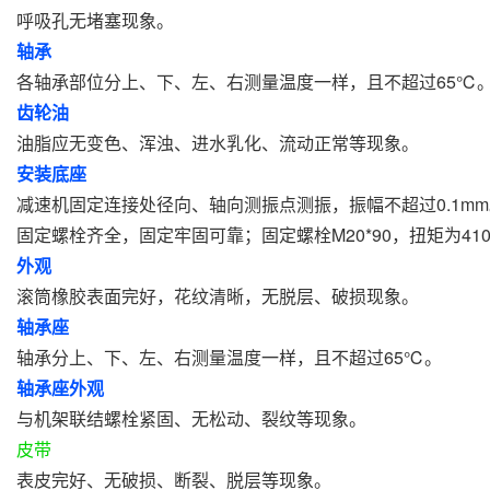
呼吸孔无堵塞现象。
轴承
各轴承部位分上、下、左、右测量温度一样，且不超过65℃
齿轮油
油脂应无变色、浑浊、进水乳化、流动正常等现象。
安装底座
减速机固定连接处径向、轴向测振点测振，振幅不超过0.1m
固定螺栓齐全，固定牢固可靠；固定螺栓M20*90，扭矩为41
外观
滚筒橡胶表面完好，花纹清晰，无脱层、破损现象。
轴承座
轴承分上、下、左、右测量温度一样，且不超过65℃。
轴承座外观
与机架联结螺栓紧固、无松动、裂纹等现象。
皮带
表皮完好、无破损、断裂、脱层等现象。