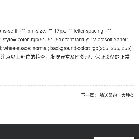
ns-serif;="" font-size:="" 17px;="" letter-spacing:=""
 style="color: rgb(51, 51, 51); font-family: "Microsoft Yahei",
; white-space: normal; background-color: rgb(255, 255, 255);
 1em;">在皮带机的日常点检中要注意以上部位的检查，发现异常及时处理，保证设备的正常
下一篇：
输送带的十大种类